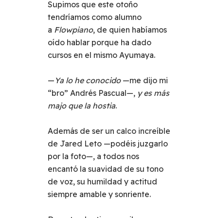
Supimos que este otoño
tendríamos como alumno
a
Flowpiano
, de quien habíamos
oído hablar porque ha dado
cursos en el mismo Ayumaya.
—
Ya lo he conocido
—me dijo mi
“bro” Andrés Pascual—,
y es más
majo que la hostia
.
Además de ser un calco increíble
de Jared Leto —podéis juzgarlo
por la foto—, a todos nos
encantó la suavidad de su tono
de voz, su humildad y actitud
siempre amable y sonriente.