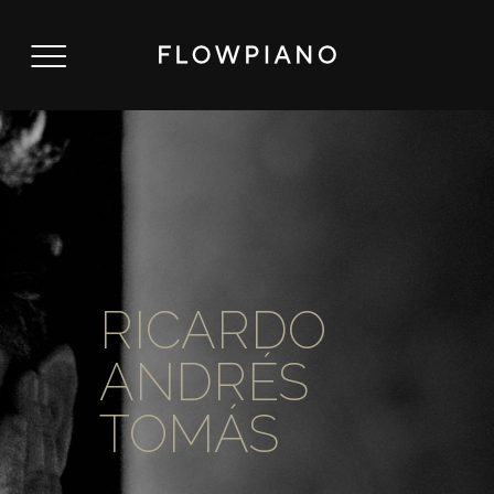
RICARDO
ANDRÉS
TOMÁS