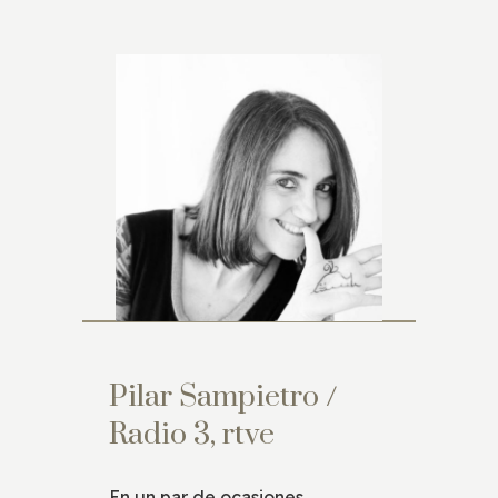
Pilar Sampietro /
Radio 3, rtve
En un par de ocasiones,