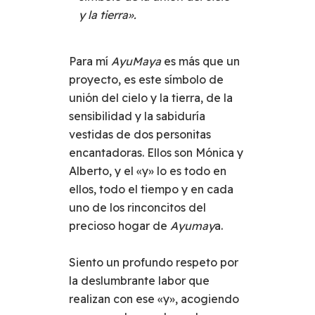
y la tierra».
Para mí
AyuMaya
es más que un
proyecto, es este símbolo de
unión del cielo y la tierra, de la
sensibilidad y la sabiduría
vestidas de dos personitas
encantadoras. Ellos son Mónica y
Alberto, y el «y» lo es todo en
ellos, todo el tiempo y en cada
uno de los rinconcitos del
precioso hogar de
Ayumay
a.
Siento un profundo respeto por
la deslumbrante labor que
realizan con ese «y», acogiendo