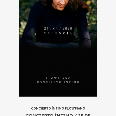
CONCIERTO ÍNTIMO FLOWPIANO
CONCIERTO ÍNTIMO / 25
DE ABRIL 2026
35.00
€
LEER MÁS
CONCIERTO ÍNTIMO FLOWPIANO
CONCIERTO ÍNTIMO / 25 DE