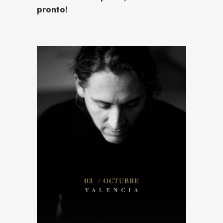
pronto!
CONCIERTO ÍNTIMO FLOWPIANO
CONCIERTO ÍNTIMO / 03
DE OCTUBRE 2026