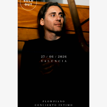
CONCIERTO ÍNTIMO FLOWPIANO
CONCIERTO ÍNTIMO / 27
DE JUNIO 2026
35.00
€
LEER MÁS