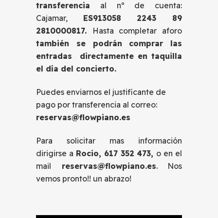
transferencia
al nº de cuenta:
Cajamar,
ES913058 2243 89
2810000817.
Hasta completar aforo
también se podrán comprar las
entradas directamente en taquilla
el día del concierto.
Puedes enviarnos el justificante de
pago por transferencia al correo:
reservas@flowpiano.es
Para solicitar mas información
dirigirse a
Rocio, 617 352 473,
o en el
mail
reservas@flowpiano.es
. Nos
vemos pronto!! un abrazo!