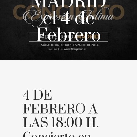
MADRID
el 4 de
Febrero
4 DE
FEBRERO A
LAS 18:00 H.