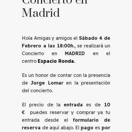
Concierto en
Madrid
Hola Amigas y amigos el
Sábado 4 de
Febrero a las 18:00h.
, se realizará un
Concierto en
MADRID
en el
centro
Espacio Ronda
.
Es un honor de contar con la presencia
de
Jorge Lomar
en la presentación
del concierto.
El precio de la
entrada
es de
10
€
puedes reservar y comprar ya tu
entrada desde el
formulario de
reserva
de aquí abajo. El
pago
es
por