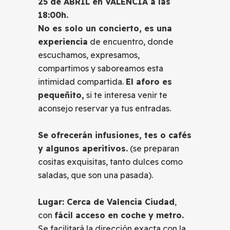
25 de ABRIL en VALENCIA a las
18:00h.
No es solo un concierto, es una
experiencia
de encuentro, donde
escuchamos, expresamos,
compartimos y saboreamos esta
intimidad compartida.
El aforo es
pequeñito,
si te interesa venir te
aconsejo reservar ya tus entradas.
Se ofrecerán infusiones, tes o cafés
y algunos aperitivos.
(se preparan
cositas exquisitas, tanto dulces como
saladas, que son una pasada).
Lugar: Cerca de Valencia Ciudad
,
con
fácil acceso en coche y metro.
Se facilitará la dirección exacta con la