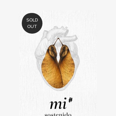
SOLD
OUT