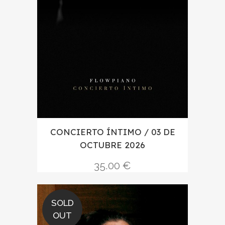
CONCIERTO ÍNTIMO / 03 DE
OCTUBRE 2026
35.00
€
SOLD
OUT