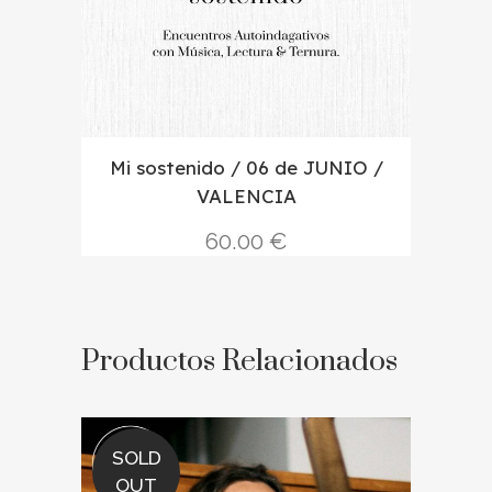
Mi sostenido / 06 de JUNIO /
VALENCIA
60.00
€
Productos Relacionados
SOLD
OUT