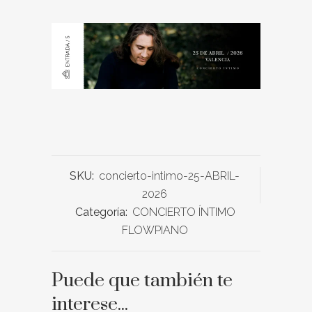
SKU:
concierto-intimo-25-ABRIL-
2026
Categoría:
CONCIERTO ÍNTIMO
FLOWPIANO
Puede que también te
interese...