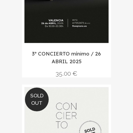
3º CONCIERTO mínimo / 26
ABRIL 2025
35.00
€
SOLD
OUT