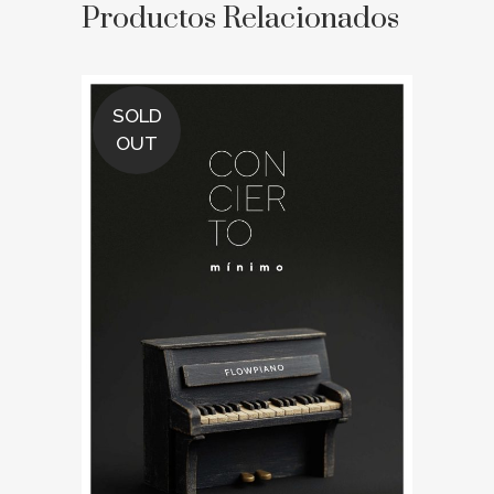
Productos Relacionados
SOLD
OUT