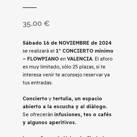
35.00
€
Sábado 16 de NOVIEMBRE de 2024
se realizará el
1º CONCIERTO mínimo
– FLOWPIANO
en
VALENCIA
. El aforo
es muy limitado, sólo 25 plazas, si te
interesa venir te aconsejo reservar ya
tus entradas.
Concierto
y
tertulia, un espacio
abierto a la escucha y al diálogo.
Se ofrecerán
infusiones, tes o cafés
y algunos aperitivos.