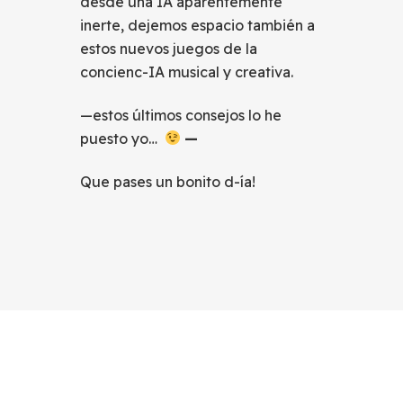
desde una IA aparentemente
inerte, dejemos espacio también a
estos nuevos juegos de la
concienc-IA musical y creativa.
—estos últimos consejos lo he
puesto yo…
—
Que pases un bonito d-ía!