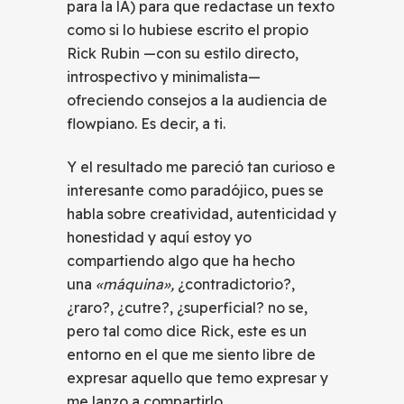
para la lA) para que redactase un texto
como si lo hubiese escrito el propio
Rick Rubin —con su estilo directo,
introspectivo y minimalista—
ofreciendo consejos a la audiencia de
flowpiano. Es decir, a ti.
Y el resultado me pareció tan curioso e
interesante como paradójico, pues se
habla sobre creatividad, autenticidad y
honestidad y aquí estoy yo
compartiendo algo que ha hecho
una
«máquina»,
¿contradictorio?,
¿raro?, ¿cutre?, ¿superficial? no se,
pero tal como dice Rick, este es un
entorno en el que me siento libre de
expresar aquello que temo expresar y
me lanzo a compartirlo.