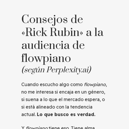
Consejos de
«Rick Rubin» a la
audiencia de
flowpiano
(según Perplexity.ai)
Cuando escucho algo como
flowpiano
,
no me interesa si encaja en un género,
si suena a lo que el mercado espera, o
si está alineado con la tendencia
actual.
Lo que busco es verdad.
Y
flowpiano
tiene eso. Tiene alma.