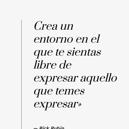
Crea un
entorno
en el
que te sientas
libre de
expresar
aquello
que temes
expresar»
— Rick Rubi
n