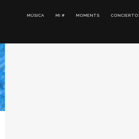
MÚSICA
MI #
MOMENTS
CONCIERTO