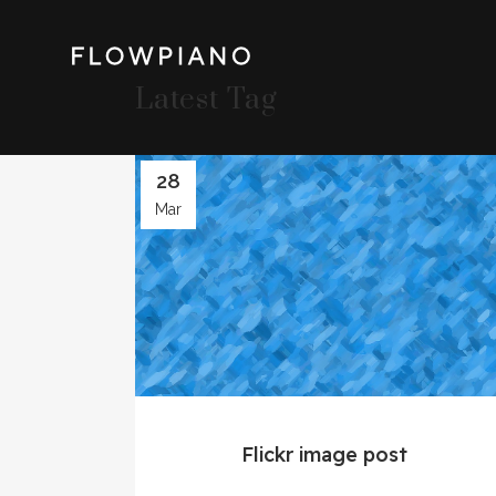
Latest Tag
28
Mar
Flickr image post