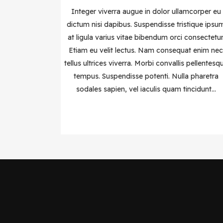
Integer viverra augue in dolor ullamcorper eu
dictum nisi dapibus. Suspendisse tristique ipsu
at ligula varius vitae bibendum orci consectetur
Etiam eu velit lectus. Nam consequat enim ne
tellus ultrices viverra. Morbi convallis pellentesq
tempus. Suspendisse potenti. Nulla pharetra
sodales sapien, vel iaculis quam tincidunt...