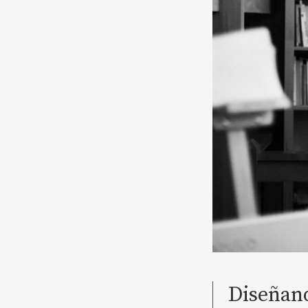
Diseñand