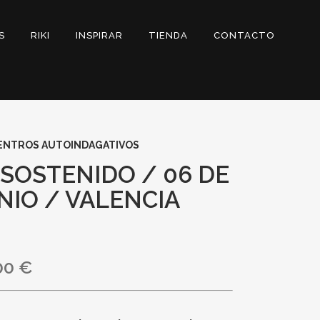
S
RIKI
INSPIRAR
TIENDA
CONTACTO
ENTROS AUTOINDAGATIVOS
 SOSTENIDO / 06 DE
NIO / VALENCIA
00
€