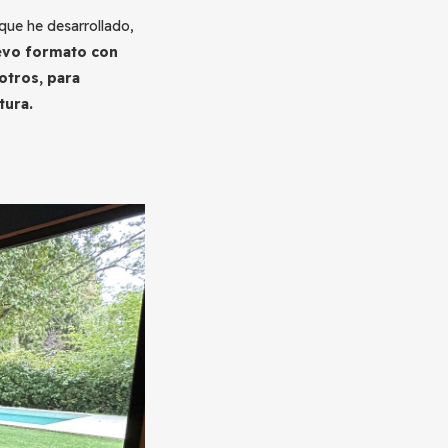
que he desarrollado,
evo formato con
otros, para
tura.