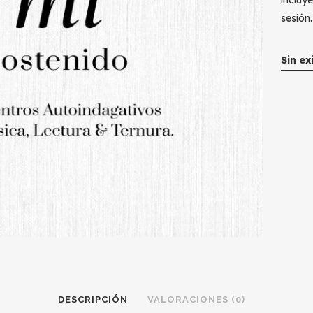
incluye
sesión.
Sin ex
DESCRIPCIÓN
VALORACIONES (0)