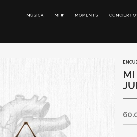
MÚSICA
MI #
MOMENTS
CONCIERTO
ENCU
MI
JU
60.