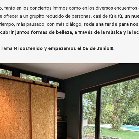
 tanto en los conciertos íntimos como en los diversos encuentros 
de ofrecer a un grupito reducido de personas, casi de tú a tú,
un nu
 tiempo, más pausado, con más diálogo,
toda una tarde para nos
ubrir juntos formas de belleza, a través de la música y la lec
e llama
Mi sostenido y empezamos el 06 de Junio!!!.