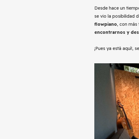
Desde hace un tiempo,
se vio la posibilidad 
flowpiano
, con más
encontrarnos y desc
¡Pues ya está aquí!, s